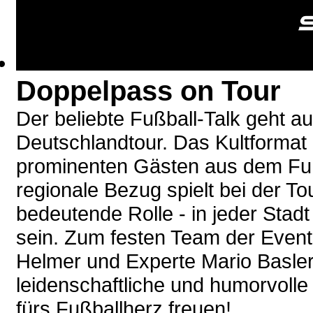
Doppelpass on Tour
Der beliebte Fußball-Talk geht a
Deutschlandtour. Das Kultformat 
prominenten Gästen aus dem Fuß
regionale Bezug spielt bei der To
bedeutende Rolle - in jeder Stadt
sein. Zum festen Team der Even
Helmer und Experte Mario Basler
leidenschaftliche und humorvoll
fürs Fußballherz freuen!