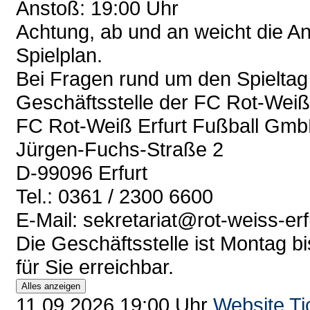
Anstoß: 19:00 Uhr
Achtung, ab und an weicht die A
Spielplan.
Bei Fragen rund um den Spieltag 
Geschäftsstelle der FC Rot-Wei
FC Rot-Weiß Erfurt Fußball Gm
Jürgen-Fuchs-Straße 2
D-99096 Erfurt
Tel.: 0361 / 2300 6600
E-Mail: sekretariat@rot-weiss-erf
Die Geschäftsstelle ist Montag bi
für Sie erreichbar.
Alles anzeigen
11.09.2026 19:00 Uhr
Website
Ti