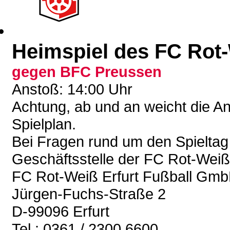
Heimspiel des FC Rot-
gegen BFC Preussen
Anstoß: 14:00 Uhr
Achtung, ab und an weicht die A
Spielplan.
Bei Fragen rund um den Spieltag 
Geschäftsstelle der FC Rot-Wei
FC Rot-Weiß Erfurt Fußball Gm
Jürgen-Fuchs-Straße 2
D-99096 Erfurt
Tel.: 0361 / 2300 6600