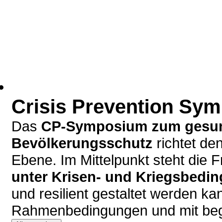
Crisis Prevention Sy
Das
CP-Symposium zum gesun
Bevölkerungsschutz
richtet de
Ebene. Im Mittelpunkt steht die 
unter Krisen- und Kriegsbedi
und resilient gestaltet werden kan
Rahmenbedingungen und mit beg