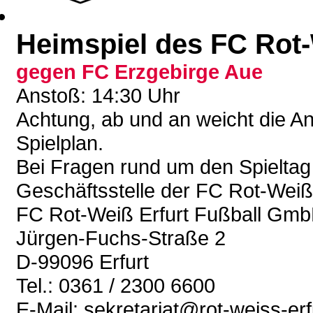
Heimspiel des FC Rot-
gegen FC Erzgebirge Aue
Anstoß: 14:30 Uhr
Achtung, ab und an weicht die A
Spielplan.
Bei Fragen rund um den Spieltag 
Geschäftsstelle der FC Rot-Wei
FC Rot-Weiß Erfurt Fußball Gm
Jürgen-Fuchs-Straße 2
D-99096 Erfurt
Tel.: 0361 / 2300 6600
E-Mail: sekretariat@rot-weiss-erf