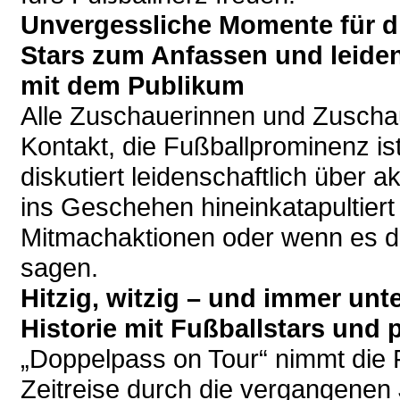
Unvergessliche Momente für d
Stars zum Anfassen und leiden
mit dem Publikum
Alle Zuschauerinnen und Zuschau
Kontakt, die Fußballprominenz i
diskutiert leidenschaftlich über 
ins Geschehen hineinkatapultiert
Mitmachaktionen oder wenn es d
sagen.
Hitzig, witzig – und immer unt
Historie mit Fußballstars und
„Doppelpass on Tour“ nimmt die F
Zeitreise durch die vergangenen 