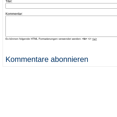
Titel:
Kommentar:
Es können folgende HTML Formatierungen verwendet werden:
<b>
<i>
<u>
Kommentare abonnieren