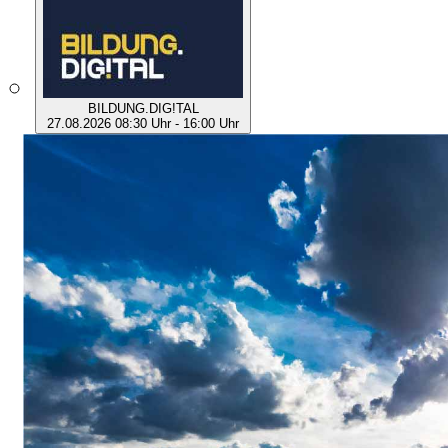
BILDUNG.DIG!TAL
27.08.2026 08:30 Uhr - 16:00 Uhr