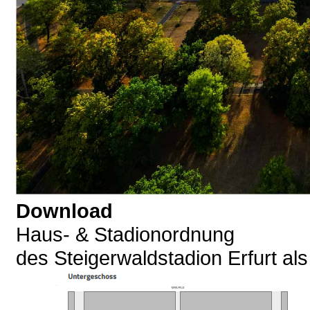
Download
Haus- & Stadionordnung
des Steigerwaldstadion Erfurt al