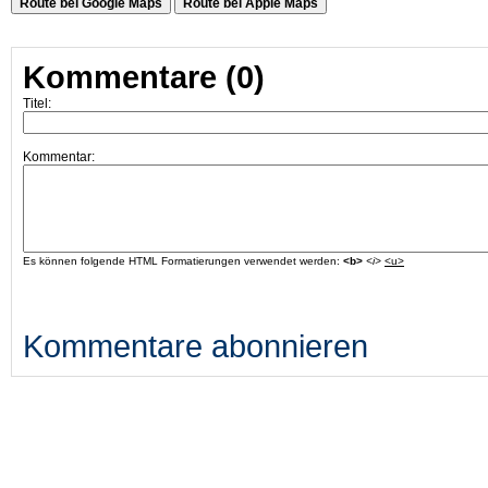
Route bei Google Maps
Route bei Apple Maps
Kommentare (0)
Titel:
Kommentar:
Es können folgende HTML Formatierungen verwendet werden:
<b>
<i>
<u>
Kommentare abonnieren