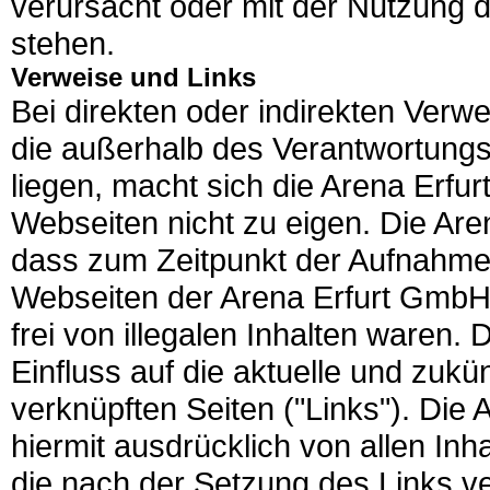
verursacht oder mit der Nutzung
stehen.
Verweise und Links
Bei direkten oder indirekten Verwe
die außerhalb des Verantwortung
liegen, macht sich die Arena Erfu
Webseiten nicht zu eigen. Die Are
dass zum Zeitpunkt der Aufnahme 
Webseiten der Arena Erfurt GmbH 
frei von illegalen Inhalten waren.
Einfluss auf die aktuelle und zukü
verknüpften Seiten ("Links"). Die 
hiermit ausdrücklich von allen Inha
die nach der Setzung des Links ve