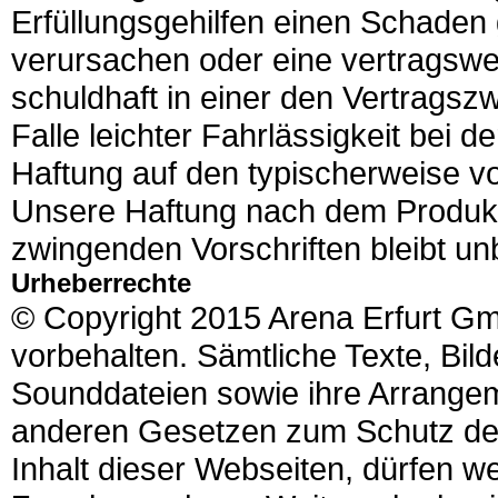
Erfüllungsgehilfen einen Schaden 
verursachen oder eine vertragswese
schuldhaft in einer den Vertrags
Falle leichter Fahrlässigkeit bei de
Haftung auf den typischerweise 
Unsere Haftung nach dem Produk
zwingenden Vorschriften bleibt un
Urheberrechte
© Copyright 2015 Arena Erfurt Gm
vorbehalten. Sämtliche Texte, Bild
Sounddateien sowie ihre Arrange
anderen Gesetzen zum Schutz des
Inhalt dieser Webseiten, dürfen w