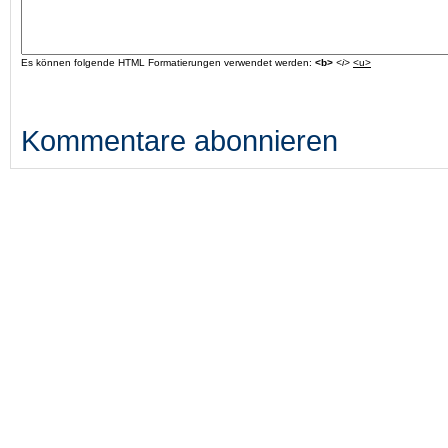
Es können folgende HTML Formatierungen verwendet werden:
<b>
<i>
<u>
Kommentare abonnieren