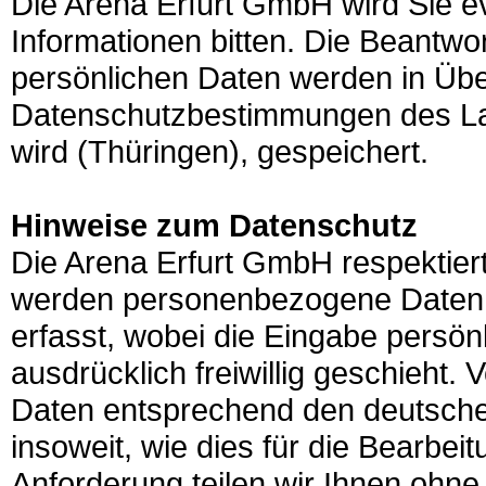
Die Arena Erfurt GmbH wird Sie ev
Informationen bitten. Die Beantwort
persönlichen Daten werden in Üb
Datenschutzbestimmungen des Lan
wird (Thüringen), gespeichert.
Hinweise zum Datenschutz
Die Arena Erfurt GmbH respektier
werden personenbezogene Daten 
erfasst, wobei die Eingabe persön
ausdrücklich freiwillig geschieht.
Daten entsprechend den deutsch
insoweit, wie dies für die Bearbei
Anforderung teilen wir Ihnen ohne