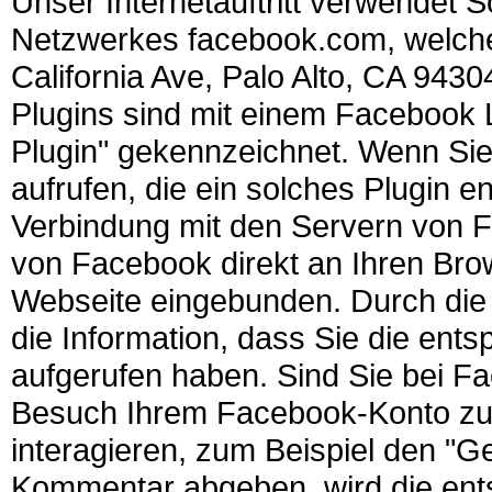
Unser Internetauftritt verwendet S
Netzwerkes facebook.com, welche
California Ave, Palo Alto, CA 943
Plugins sind mit einem Facebook
Plugin" gekennzeichnet. Wenn Sie 
aufrufen, die ein solches Plugin en
Verbindung mit den Servern von Fa
von Facebook direkt an Ihren Brow
Webseite eingebunden. Durch die 
die Information, dass Sie die ents
aufgerufen haben. Sind Sie bei 
Besuch Ihrem Facebook-Konto zuo
interagieren, zum Beispiel den "Ge
Kommentar abgeben, wird die ent