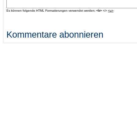
Es können folgende HTML Formatierungen verwendet werden:
<b>
<i>
<u>
Kommentare abonnieren