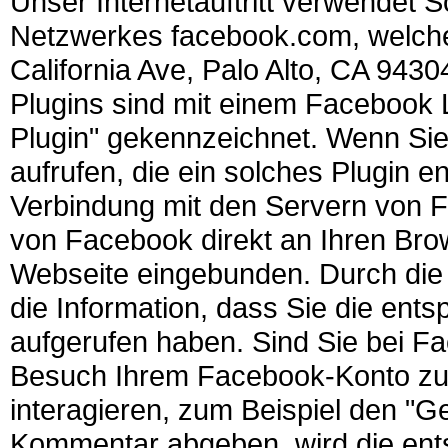
Unser Internetauftritt verwendet S
Netzwerkes facebook.com, welche
California Ave, Palo Alto, CA 943
Plugins sind mit einem Facebook
Plugin" gekennzeichnet. Wenn Sie 
aufrufen, die ein solches Plugin en
Verbindung mit den Servern von Fa
von Facebook direkt an Ihren Brow
Webseite eingebunden. Durch die 
die Information, dass Sie die ents
aufgerufen haben. Sind Sie bei 
Besuch Ihrem Facebook-Konto zuo
interagieren, zum Beispiel den "Ge
Kommentar abgeben, wird die ent