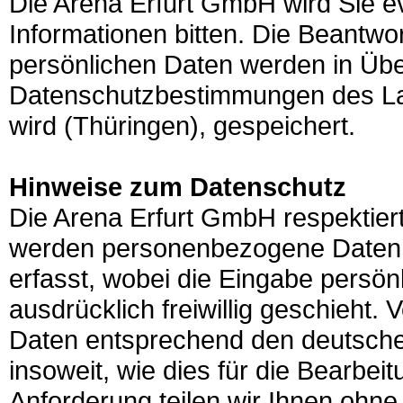
Die Arena Erfurt GmbH wird Sie ev
Informationen bitten. Die Beantwort
persönlichen Daten werden in Üb
Datenschutzbestimmungen des Lan
wird (Thüringen), gespeichert.
Hinweise zum Datenschutz
Die Arena Erfurt GmbH respektier
werden personenbezogene Daten 
erfasst, wobei die Eingabe persön
ausdrücklich freiwillig geschieht.
Daten entsprechend den deutsch
insoweit, wie dies für die Bearbei
Anforderung teilen wir Ihnen ohne