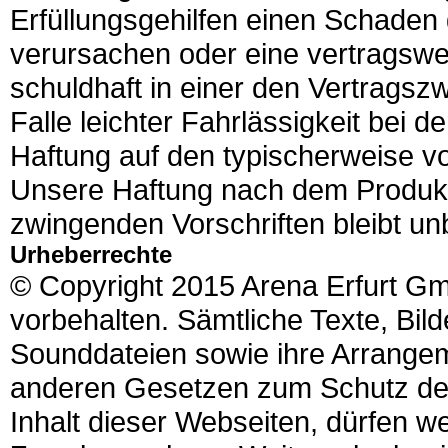
Erfüllungsgehilfen einen Schaden 
verursachen oder eine vertragswese
schuldhaft in einer den Vertrags
Falle leichter Fahrlässigkeit bei de
Haftung auf den typischerweise 
Unsere Haftung nach dem Produk
zwingenden Vorschriften bleibt un
Urheberrechte
© Copyright 2015 Arena Erfurt Gm
vorbehalten. Sämtliche Texte, Bild
Sounddateien sowie ihre Arrange
anderen Gesetzen zum Schutz des
Inhalt dieser Webseiten, dürfen w