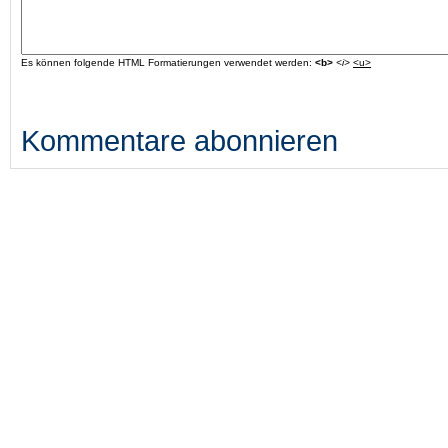
Es können folgende HTML Formatierungen verwendet werden:
<b>
<i>
<u>
Kommentare abonnieren