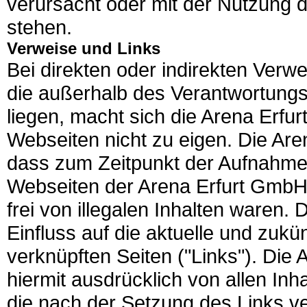
verursacht oder mit der Nutzung
stehen.
Verweise und Links
Bei direkten oder indirekten Verwe
die außerhalb des Verantwortung
liegen, macht sich die Arena Erfu
Webseiten nicht zu eigen. Die Are
dass zum Zeitpunkt der Aufnahme 
Webseiten der Arena Erfurt GmbH 
frei von illegalen Inhalten waren.
Einfluss auf die aktuelle und zukü
verknüpften Seiten ("Links"). Die 
hiermit ausdrücklich von allen Inha
die nach der Setzung des Links ve